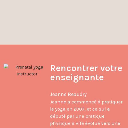
Rencontrer votre
enseignante
Jeanne Beaudry
Jeanne a commencé à pratiquer
le yoga en 2007, et ce qui a
débuté par une pratique
physique a vite évolué vers une