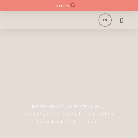
0
EN
Retrouver sa force et atteindre un
équilibre après l’accouchement tout en
rencontrant d’autres parents.