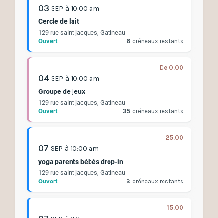
03
SEP
à
10:00 am
Cercle de lait
129 rue saint jacques, Gatineau
Ouvert
6
créneaux restants
De 0.00
04
SEP
à
10:00 am
Groupe de jeux
129 rue saint jacques, Gatineau
Ouvert
35
créneaux restants
25.00
07
SEP
à
10:00 am
yoga parents bébés drop-in
129 rue saint jacques, Gatineau
Ouvert
3
créneaux restants
15.00