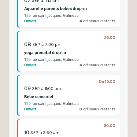
07
SEP
à
11:15 am
Aquarelle parents bébés drop-in
129 rue saint jacques, Gatineau
Ouvert
4
créneaux restants
25.00
08
SEP
à
7:00 pm
yoga prenatal drop-in
129 rue saint jacques, Gatineau
Ouvert
4
créneaux restants
De 15.00
09
SEP
à
11:00 am
Bébé sensoriel
129 rue saint jacques, Gatineau
Ouvert
8
créneaux restants
50.00
10
SEP
à
9:30 am