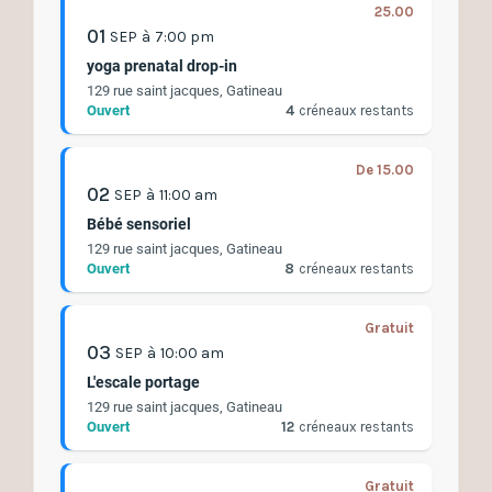
25.00
01
SEP
à
7:00 pm
yoga prenatal drop-in
129 rue saint jacques, Gatineau
Ouvert
4
créneaux restants
De 15.00
02
SEP
à
11:00 am
Bébé sensoriel
129 rue saint jacques, Gatineau
Ouvert
8
créneaux restants
Gratuit
03
SEP
à
10:00 am
L'escale portage
129 rue saint jacques, Gatineau
Ouvert
12
créneaux restants
Gratuit