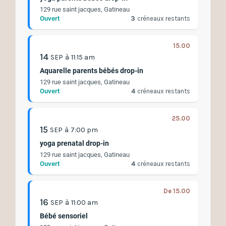
129 rue saint jacques, Gatineau
Ouvert
3
créneaux restants
15.00
14
SEP
à
11:15 am
Aquarelle parents bébés drop-in
129 rue saint jacques, Gatineau
Ouvert
4
créneaux restants
25.00
15
SEP
à
7:00 pm
yoga prenatal drop-in
129 rue saint jacques, Gatineau
Ouvert
4
créneaux restants
De 15.00
16
SEP
à
11:00 am
Bébé sensoriel