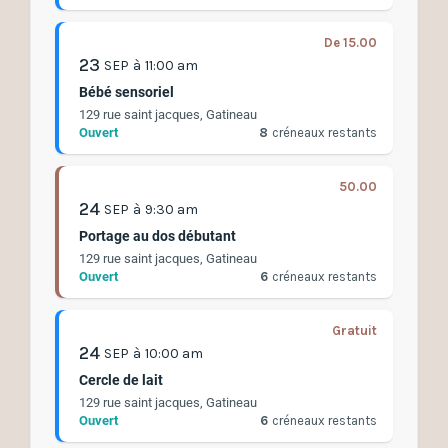
De 15.00
23
SEP
à
11:00 am
Bébé sensoriel
129 rue saint jacques, Gatineau
Ouvert
8
créneaux restants
50.00
24
SEP
à
9:30 am
Portage au dos débutant
129 rue saint jacques, Gatineau
Ouvert
6
créneaux restants
Gratuit
24
SEP
à
10:00 am
Cercle de lait
129 rue saint jacques, Gatineau
Ouvert
6
créneaux restants