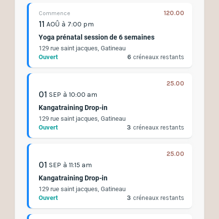
120.00
Commence
11
AOÛ
à
7:00 pm
Yoga prénatal session de 6 semaines
129 rue saint jacques, Gatineau
Ouvert
6
créneaux restants
25.00
01
SEP
à
10:00 am
Kangatraining Drop-in
129 rue saint jacques, Gatineau
Ouvert
3
créneaux restants
25.00
01
SEP
à
11:15 am
Kangatraining Drop-in
129 rue saint jacques, Gatineau
Ouvert
3
créneaux restants