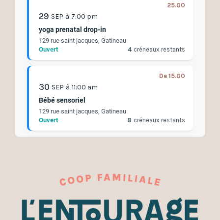
25.00
29
SEP
à
7:00 pm
yoga prenatal drop-in
129 rue saint jacques, Gatineau
Ouvert
4
créneaux restants
De 15.00
30
SEP
à
11:00 am
Bébé sensoriel
129 rue saint jacques, Gatineau
Ouvert
8
créneaux restants