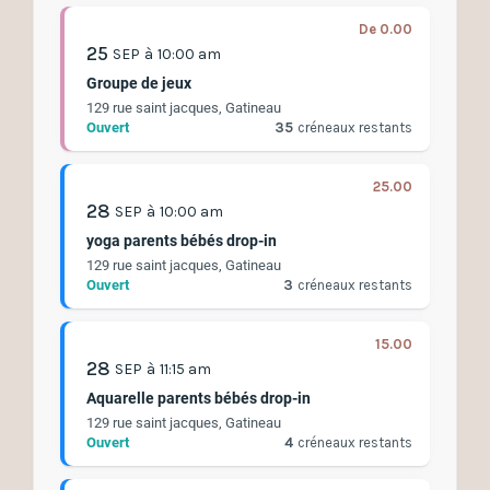
De 0.00
25
SEP
à
10:00 am
Groupe de jeux
129 rue saint jacques, Gatineau
Ouvert
35
créneaux restants
25.00
28
SEP
à
10:00 am
yoga parents bébés drop-in
129 rue saint jacques, Gatineau
Ouvert
3
créneaux restants
15.00
28
SEP
à
11:15 am
Aquarelle parents bébés drop-in
129 rue saint jacques, Gatineau
Ouvert
4
créneaux restants