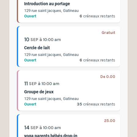
Introduction au portage
129 rue saint jacques, Gatineau
Ouvert
6
créneaux restants
Gratuit
10
SEP
à
10:00 am
Cercle de lait
129 rue saint jacques, Gatineau
Ouvert
6
créneaux restants
De 0.00
11
SEP
à
10:00 am
Groupe de jeux
129 rue saint jacques, Gatineau
Ouvert
35
créneaux restants
25.00
14
SEP
à
10:00 am
yoga parents bébés drop-in