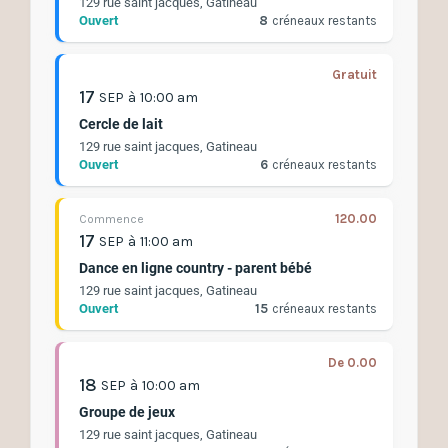
129 rue saint jacques, Gatineau
Ouvert
8
créneaux restants
Gratuit
17
SEP
à
10:00 am
Cercle de lait
129 rue saint jacques, Gatineau
Ouvert
6
créneaux restants
120.00
Commence
17
SEP
à
11:00 am
Dance en ligne country - parent bébé
129 rue saint jacques, Gatineau
Ouvert
15
créneaux restants
De 0.00
18
SEP
à
10:00 am
Groupe de jeux
129 rue saint jacques, Gatineau