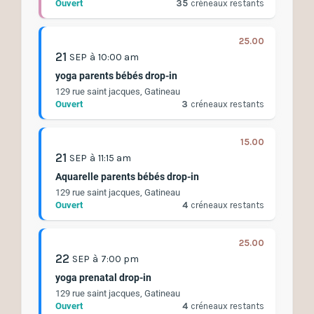
Ouvert
35
créneaux restants
25.00
21
SEP
à
10:00 am
yoga parents bébés drop-in
129 rue saint jacques, Gatineau
Ouvert
3
créneaux restants
15.00
21
SEP
à
11:15 am
Aquarelle parents bébés drop-in
129 rue saint jacques, Gatineau
Ouvert
4
créneaux restants
25.00
22
SEP
à
7:00 pm
yoga prenatal drop-in
129 rue saint jacques, Gatineau
Ouvert
4
créneaux restants