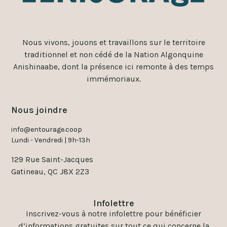
Nous vivons, jouons et travaillons sur le territoire
traditionnel et non cédé de la Nation Algonquine
Anishinaabe, dont la présence ici remonte à des temps
immémoriaux.
Nous joindre
info@entourage.coop
Lundi - Vendredi | 9h-13h
129 Rue Saint-Jacques
Gatineau, QC J8X 2Z3
Infolettre
Inscrivez-vous à notre infolettre pour bénéficier
d’informations gratuites sur tout ce qui concerne la