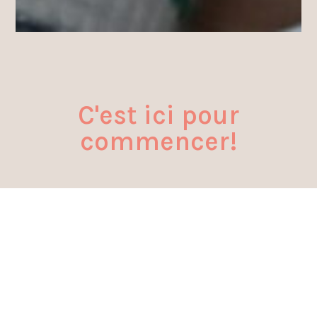
traverses.
C'est ici pour
commencer!